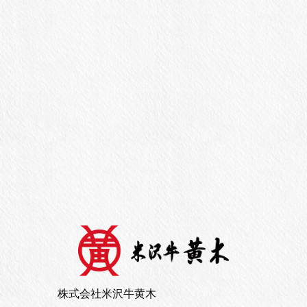
東京駅店
[東京]東京駅グランスタ八重北内
株式会社米沢牛黄木