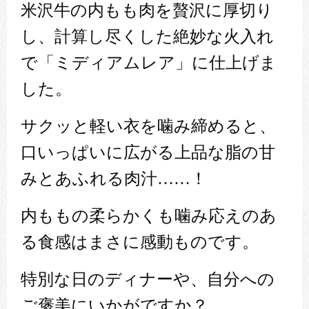
米沢牛の内もも肉を贅沢に厚切り
し、計算し尽くした絶妙な火入れ
で「ミディアムレア」に仕上げま
した。
サクッと軽い衣を噛み締めると、
口いっぱいに広がる上品な脂の甘
みとあふれる肉汁……！
内ももの柔らかくも噛み応えのあ
る食感はまさに感動ものです。
特別な日のディナーや、自分への
ご褒美にいかがですか？